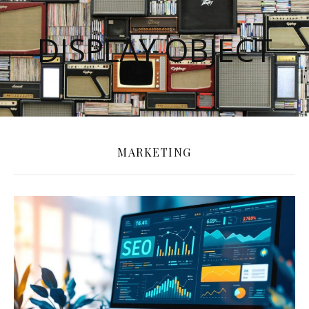
DISPLAY OBJECT
MARKETING